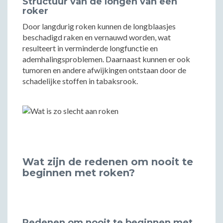
Structuur van de longen van een
roker
Door langdurig roken kunnen de longblaasjes
beschadigd raken en vernauwd worden, wat
resulteert in verminderde longfunctie en
ademhalingsproblemen. Daarnaast kunnen er ook
tumoren en andere afwijkingen ontstaan door de
schadelijke stoffen in tabaksrook.
Wat zijn de redenen om nooit te
beginnen met roken?
Redenen om nooit te beginnen met