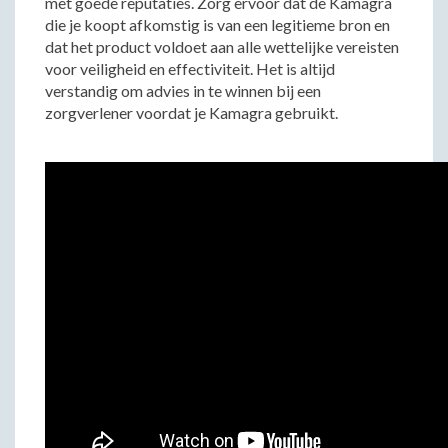
met goede reputaties. Zorg ervoor dat de Kamagra
die je koopt afkomstig is van een legitieme bron en
dat het product voldoet aan alle wettelijke vereisten
voor veiligheid en effectiviteit. Het is altijd
verstandig om advies in te winnen bij een
zorgverlener voordat je Kamagra gebruikt.