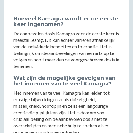
Hoeveel Kamagra wordt er de eerste
keer ingenomen?
De aanbevolen dosis Kamagra voor de eerste keer is
meestal 50 mg. Dit kan echter variëren afhankelijk
van de individuele behoeften en tolerantie. Het is
belangrijk om de aanbevelingen van een arts op te
volgen en nooit meer dan de voorgeschreven dosis in
te nemen.
Wat zijn de mogelijke gevolgen van
het innemen van te veel Kamagra?
Het innemen van te veel Kamagra kan leiden tot
ernstige bijwerkingen zoals duizeligheid,
misselijkheid, hoofdpijn en zelfs een langdurige
erectie die pijnlijk kan zijn. Het is daarom van
cruciaal belang om de aanbevolen dosis niet te
overschrijden en medische hulp te zoeken als er
ongewone symptomen optreden.