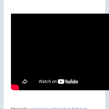
Meer info:
waar kan je wiet kopen in duitsland