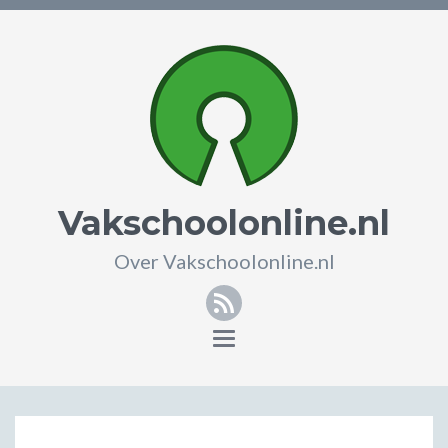
Vakschoolonline.nl
Over Vakschoolonline.nl
RSS
Toggle
navigation